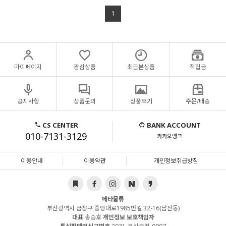
1
마이페이지
관심상품
최근본상품
적립금
공지사항
상품문의
상품후기
주문/배송
CS CENTER
BANK ACCOUNT
010-7131-3129
카카오뱅크
이용안내
이용약관
개인정보취급방침
메타물류
부산광역시 금정구 중앙대로1985번길 32-16(남산동)
대표
송승호
개인정보 보호책임자