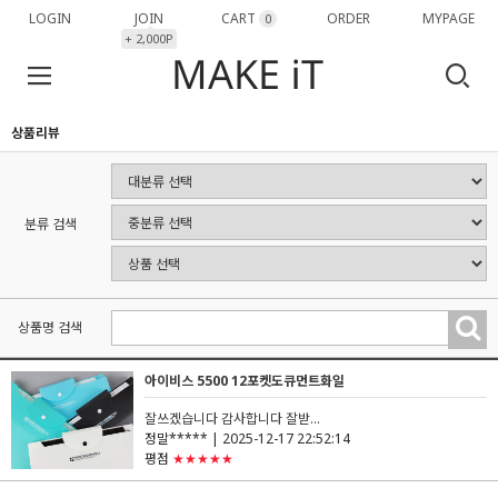
LOGIN
JOIN
CART
ORDER
MYPAGE
0
+ 2,000P
상품리뷰
분류 검색
상품명 검색
아이비스 5500 12포켓도큐먼트화일
잘쓰겠습니다 감사합니다 잘받...
정말*****
| 2025-12-17 22:52:14
평점
★★★★★