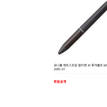
유니볼 제트스트림 멀티펜 41 퓨어몰트 MS
2005-07
회원공개