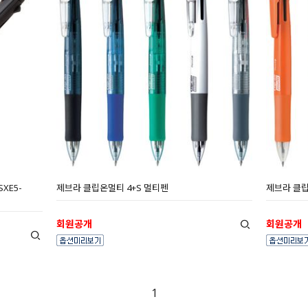
XE5-
제브라 클립온멀티 4+S 멀티펜
제브라 클립
회원공개
회원공개
1