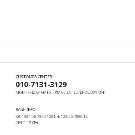
CUSTOMER CENTER
010-7131-3129
MON - FRIDAY AM10 ~ PM 06 SAT,SUN,HOLIDAY OFF
BANK INFO
KB. 1234-56-7890-123 NH. 123-56-7890-12
예금주 : 홍길동