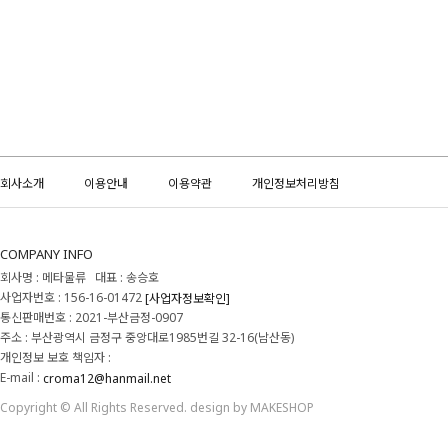
회사소개
이용안내
이용약관
개인정보처리방침
COMPANY INFO
회사명 : 메타물류 대표 : 송승호
사업자번호 : 156-16-01472
[사업자정보확인]
통신판매번호 : 2021-부산금정-0907
주소 : 부산광역시 금정구 중앙대로1985번길 32-16(남산동)
개인정보 보호 책임자 :
E-mail :
croma12@hanmail.net
Copyright © All Rights Reserved. design by MAKESHOP