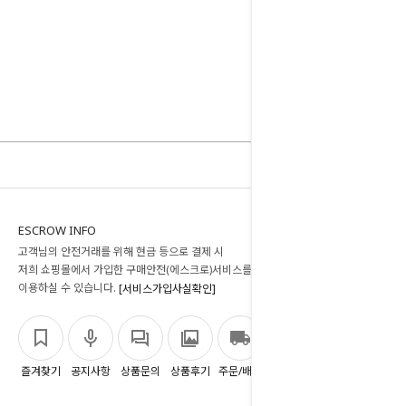
ESCROW INFO
고객님의 안전거래를 위해 현금 등으로 결제 시
저희 쇼핑몰에서 가입한 구매안전(에스크로)서비스를
이용하실 수 있습니다.
[서비스가입사실확인]
즐겨찾기
공지사항
상품문의
상품후기
주문/배송