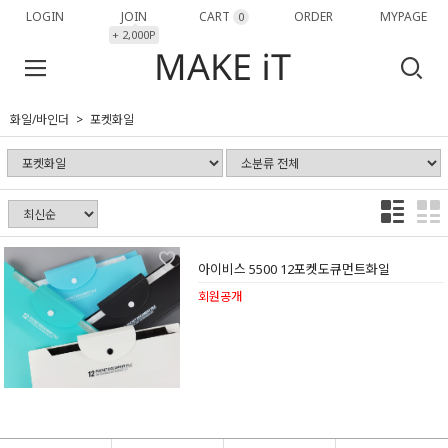
LOGIN
JOIN
CART
ORDER
MYPAGE
0
+ 2,000P
화일/바인더
포켓화일
아이비스 5500 12포켓도큐먼트화일
회원공개