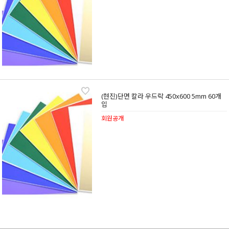
(현진)단면 칼라 우드락 450x600 5mm 60개
입
회원공개