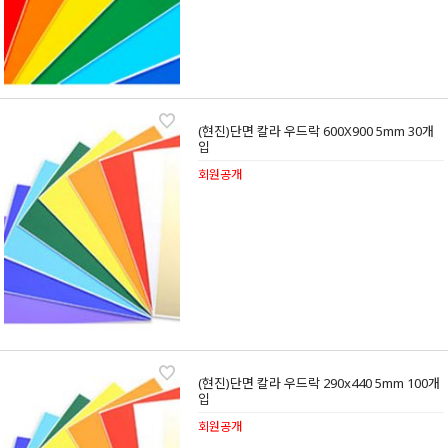
(현진)단면 칼라 우드락 600X900 5mm 30개
입
회원공개
(현진)단면 칼라 우드락 290x440 5mm 100개
입
회원공개