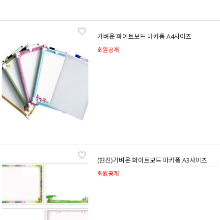
가벼운 화이트보드 마카폼 A4사이즈
회원공개
(현진)가벼운 화이트보드 마카폼 A3사이즈
회원공개