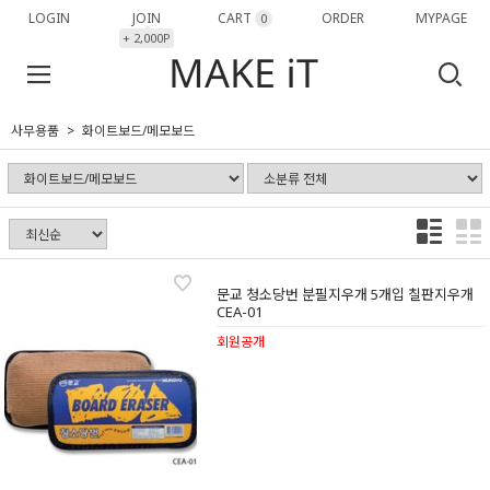
LOGIN
JOIN
CART
ORDER
MYPAGE
0
+ 2,000P
사무용품
화이트보드/메모보드
문교 청소당번 분필지우개 5개입 칠판지우개
CEA-01
회원공개