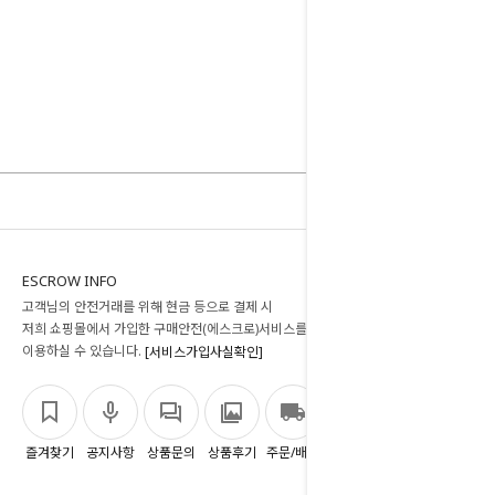
ESCROW INFO
고객님의 안전거래를 위해 현금 등으로 결제 시
저희 쇼핑몰에서 가입한 구매안전(에스크로)서비스를
이용하실 수 있습니다.
[서비스가입사실확인]
즐겨찾기
공지사항
상품문의
상품후기
주문/배송