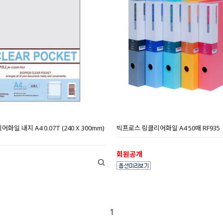
일 내지 A4 0.07T (240 X 300mm)
빅프로스 링클리어화일 A4 50매 RF935
회원공개
1