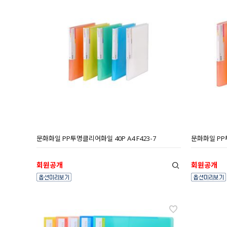
문화화일 PP투명클리어화일 40P A4 F423-7
문화화일 PP투
회원공개
회원공개