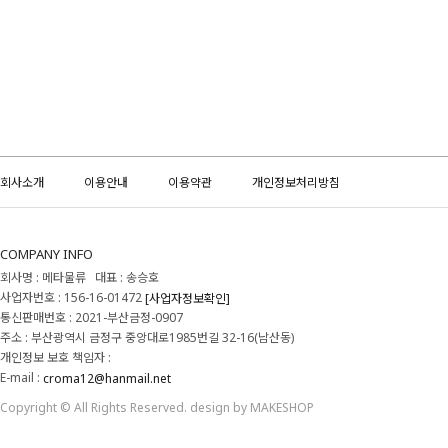
회사소개
이용안내
이용약관
개인정보처리방침
COMPANY INFO
회사명 : 메타물류 대표 : 송승호
사업자번호 : 156-16-01472
[사업자정보확인]
통신판매번호 : 2021-부산금정-0907
주소 : 부산광역시 금정구 중앙대로1985번길 32-16(남산동)
개인정보 보호 책임자 :
E-mail :
croma12@hanmail.net
Copyright © All Rights Reserved. design by MAKESHOP