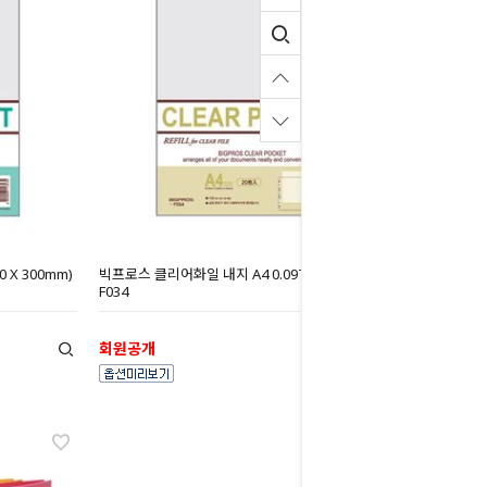
 X 300mm)
빅프로스 클리어화일 내지 A4 0.09T (240 X 300mm)
F034
회원공개