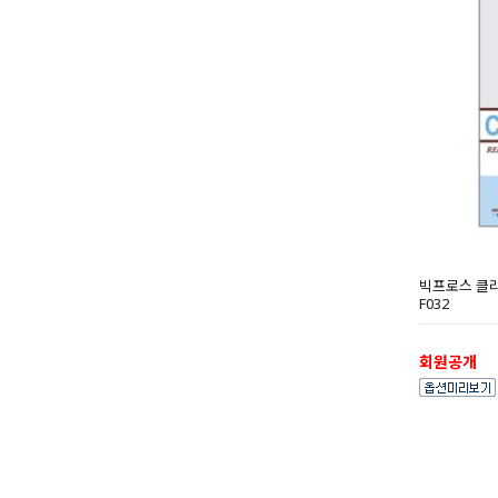
빅프로스 클리어화
F032
회원공개