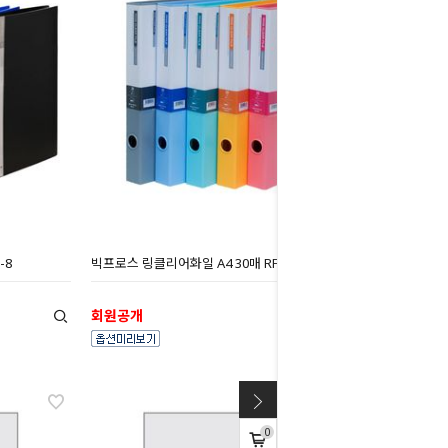
-8
빅프로스 링클리어화일 A4 30매 RF933
회원공개
0