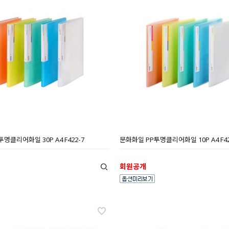
명클리어화일 30P A4 F422-7
문화화일 PP투명클리어화일 10P A4 F42
회원공개