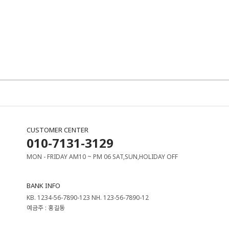
CUSTOMER CENTER
010-7131-3129
MON - FRIDAY AM10 ~ PM 06 SAT,SUN,HOLIDAY OFF
BANK INFO
KB. 1234-56-7890-123 NH. 123-56-7890-12
예금주 : 홍길동