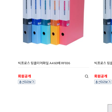
빅프로스 링클리어화일 A4 60매 RF936
빅프로스 링클리
회원공개
회원공개