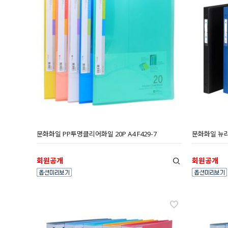
문화화일 PP투명클리어화일 20P A4 F429-7
문화화일 뉴라이
회원공개
회원공개