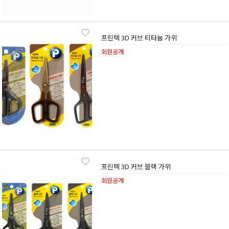
프린텍 3D 커브 티타늄 가위
회원공개
프린텍 3D 커브 블랙 가위
회원공개