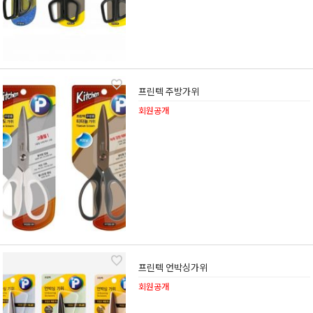
프린텍 주방가위
회원공개
프린텍 언박싱가위
회원공개